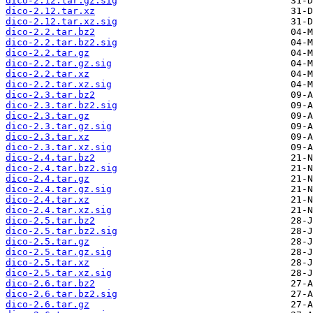
dico-2.12.tar.gz.sig
dico-2.12.tar.xz
dico-2.12.tar.xz.sig
dico-2.2.tar.bz2
dico-2.2.tar.bz2.sig
dico-2.2.tar.gz
dico-2.2.tar.gz.sig
dico-2.2.tar.xz
dico-2.2.tar.xz.sig
dico-2.3.tar.bz2
dico-2.3.tar.bz2.sig
dico-2.3.tar.gz
dico-2.3.tar.gz.sig
dico-2.3.tar.xz
dico-2.3.tar.xz.sig
dico-2.4.tar.bz2
dico-2.4.tar.bz2.sig
dico-2.4.tar.gz
dico-2.4.tar.gz.sig
dico-2.4.tar.xz
dico-2.4.tar.xz.sig
dico-2.5.tar.bz2
dico-2.5.tar.bz2.sig
dico-2.5.tar.gz
dico-2.5.tar.gz.sig
dico-2.5.tar.xz
dico-2.5.tar.xz.sig
dico-2.6.tar.bz2
dico-2.6.tar.bz2.sig
dico-2.6.tar.gz