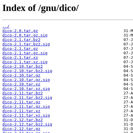
Index of /gnu/dico/
../
dico-2.0.tar.gz
dico-2.0.tar.gz.sig
dico-2.1.tar.bz2
dico-2.1.tar.bz2.sig
dico-2.1.tar.gz
dico-2.1.tar.gz.sig
dico-2.1.tar.xz
dico-2.1.tar.xz.sig
dico-2.10.tar.bz2
dico-2.10.tar.bz2.sig
dico-2.10.tar.gz
dico-2.10.tar.gz.sig
dico-2.10.tar.xz
dico-2.10.tar.xz.sig
dico-2.11.tar.bz2
dico-2.11.tar.bz2.sig
dico-2.11.tar.gz
dico-2.11.tar.gz.sig
dico-2.11.tar.xz
dico-2.11.tar.xz.sig
dico-2.12.tar.bz2
dico-2.12.tar.bz2.sig
dico-2.12.tar.gz