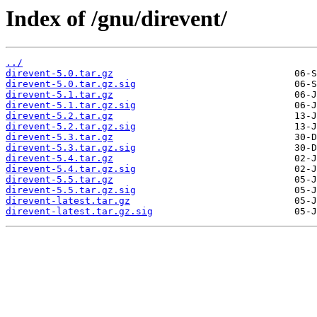
Index of /gnu/direvent/
../
direvent-5.0.tar.gz
direvent-5.0.tar.gz.sig
direvent-5.1.tar.gz
direvent-5.1.tar.gz.sig
direvent-5.2.tar.gz
direvent-5.2.tar.gz.sig
direvent-5.3.tar.gz
direvent-5.3.tar.gz.sig
direvent-5.4.tar.gz
direvent-5.4.tar.gz.sig
direvent-5.5.tar.gz
direvent-5.5.tar.gz.sig
direvent-latest.tar.gz
direvent-latest.tar.gz.sig