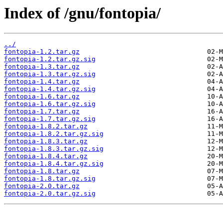
Index of /gnu/fontopia/
../
fontopia-1.2.tar.gz
fontopia-1.2.tar.gz.sig
fontopia-1.3.tar.gz
fontopia-1.3.tar.gz.sig
fontopia-1.4.tar.gz
fontopia-1.4.tar.gz.sig
fontopia-1.6.tar.gz
fontopia-1.6.tar.gz.sig
fontopia-1.7.tar.gz
fontopia-1.7.tar.gz.sig
fontopia-1.8.2.tar.gz
fontopia-1.8.2.tar.gz.sig
fontopia-1.8.3.tar.gz
fontopia-1.8.3.tar.gz.sig
fontopia-1.8.4.tar.gz
fontopia-1.8.4.tar.gz.sig
fontopia-1.8.tar.gz
fontopia-1.8.tar.gz.sig
fontopia-2.0.tar.gz
fontopia-2.0.tar.gz.sig