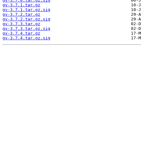
gv-3.7.0.tar.gz.sig
gv-3.7.1.tar.gz
gv-3.7.1.tar.gz.sig
gv-3.7.2.tar.gz
gv-3.7.2.tar.gz.sig
gv-3.7.3.tar.gz
gv-3.7.3.tar.gz.sig
gv-3.7.4.tar.gz
gv-3.7.4.tar.gz.sig