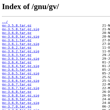
Index of /gnu/gv/
../
gv-3.5.8.tar.gz
gv-3.5.8.tar.gz.sig
gv-3.6.0.tar.gz
gv-3.6.0.tar.gz.sig
gv-3.6.1.tar.gz
gv-3.6.1.tar.gz.sig
gv-3.6.2.tar.gz
gv-3.6.2.tar.gz.sig
gv-3.6.3.tar.gz
gv-3.6.3.tar.gz.sig
gv-3.6.4.tar.gz
gv-3.6.4.tar.gz.sig
gv-3.6.5.tar.gz
gv-3.6.5.tar.gz.sig
gv-3.6.6.tar.gz
gv-3.6.6.tar.gz.sig
gv-3.6.7.tar.gz
gv-3.6.7.tar.gz.sig
gv-3.6.8.tar.gz
gv-3.6.8.tar.gz.sig
gv-3.6.9.tar.gz
gv-3.6.9.tar.gz.sig
gv-3.7.0.tar.gz