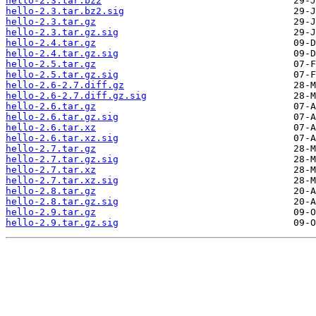
hello-2.3.tar.bz2
hello-2.3.tar.bz2.sig
hello-2.3.tar.gz
hello-2.3.tar.gz.sig
hello-2.4.tar.gz
hello-2.4.tar.gz.sig
hello-2.5.tar.gz
hello-2.5.tar.gz.sig
hello-2.6-2.7.diff.gz
hello-2.6-2.7.diff.gz.sig
hello-2.6.tar.gz
hello-2.6.tar.gz.sig
hello-2.6.tar.xz
hello-2.6.tar.xz.sig
hello-2.7.tar.gz
hello-2.7.tar.gz.sig
hello-2.7.tar.xz
hello-2.7.tar.xz.sig
hello-2.8.tar.gz
hello-2.8.tar.gz.sig
hello-2.9.tar.gz
hello-2.9.tar.gz.sig