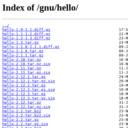
Index of /gnu/hello/
../
hello-1.0-1.1.diff.gz
hello-1.1-1.2.diff.gz
hello-1.2-1.3.diff.gz
hello-1.3.tar.gz
hello-2.1.0-2.1.1.diff.gz
hello-2.1.0.tar.gz
hello-2.1.1.tar.gz
hello-2.10.tar.gz
hello-2.10.tar.gz.sig
hello-2.11.tar.gz
hello-2.11.tar.gz.sig
hello-2.12.1.tar.gz
hello-2.12.1.tar.gz.sig
hello-2.12.2.tar.gz
hello-2.12.2.tar.gz.sig
hello-2.12.3.tar.gz
hello-2.12.3.tar.gz.sig
hello-2.12.tar.gz
hello-2.12.tar.gz.sig
hello-2.2.tar.bz2
hello-2.2.tar.bz2.sig
hello-2.2.tar.gz
hello-2.2.tar.gz.sig