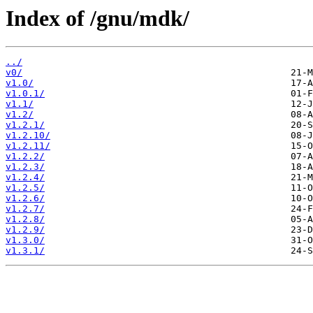
Index of /gnu/mdk/
../
v0/
v1.0/
v1.0.1/
v1.1/
v1.2/
v1.2.1/
v1.2.10/
v1.2.11/
v1.2.2/
v1.2.3/
v1.2.4/
v1.2.5/
v1.2.6/
v1.2.7/
v1.2.8/
v1.2.9/
v1.3.0/
v1.3.1/