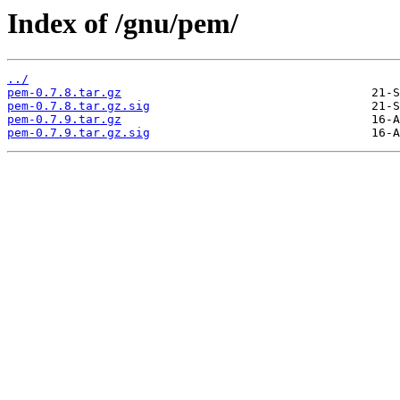
Index of /gnu/pem/
../
pem-0.7.8.tar.gz
pem-0.7.8.tar.gz.sig
pem-0.7.9.tar.gz
pem-0.7.9.tar.gz.sig