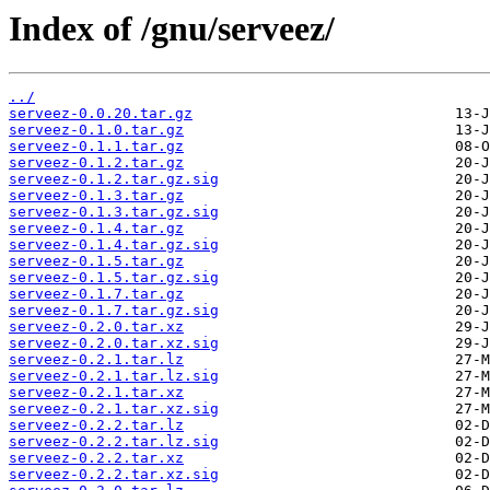
Index of /gnu/serveez/
../
serveez-0.0.20.tar.gz
serveez-0.1.0.tar.gz
serveez-0.1.1.tar.gz
serveez-0.1.2.tar.gz
serveez-0.1.2.tar.gz.sig
serveez-0.1.3.tar.gz
serveez-0.1.3.tar.gz.sig
serveez-0.1.4.tar.gz
serveez-0.1.4.tar.gz.sig
serveez-0.1.5.tar.gz
serveez-0.1.5.tar.gz.sig
serveez-0.1.7.tar.gz
serveez-0.1.7.tar.gz.sig
serveez-0.2.0.tar.xz
serveez-0.2.0.tar.xz.sig
serveez-0.2.1.tar.lz
serveez-0.2.1.tar.lz.sig
serveez-0.2.1.tar.xz
serveez-0.2.1.tar.xz.sig
serveez-0.2.2.tar.lz
serveez-0.2.2.tar.lz.sig
serveez-0.2.2.tar.xz
serveez-0.2.2.tar.xz.sig