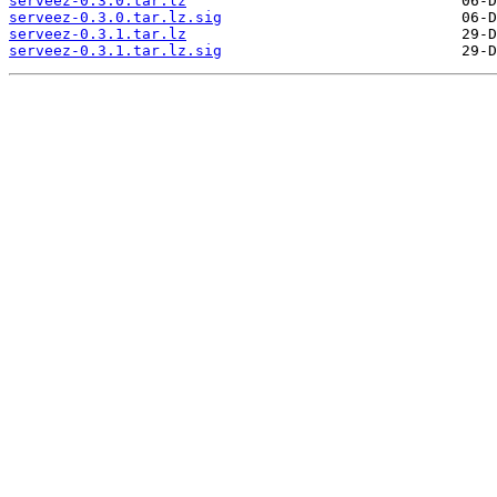
serveez-0.3.0.tar.lz
serveez-0.3.0.tar.lz.sig
serveez-0.3.1.tar.lz
serveez-0.3.1.tar.lz.sig