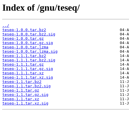
Index of /gnu/teseq/
../
teseq-1.0.0.tar.bz2
teseq-1.0.0.tar.bz2.sig
teseq-1.0.0.tar.gz
teseq-1.0.0.tar.gz.sig
teseq-1.0.0.tar.lzma
teseq-1.0.0.tar.lzma.sig
teseq-1.1.1.tar.bz2
teseq-1.1.1.tar.bz2.sig
teseq-1.1.1.tar.gz
teseq-1.1.1.tar.gz.sig
teseq-1.1.1.tar.xz
teseq-1.1.1.tar.xz.sig
teseq-1.1.tar.bz2
teseq-1.1.tar.bz2.sig
teseq-1.1.tar.gz
teseq-1.1.tar.gz.sig
teseq-1.1.tar.xz
teseq-1.1.tar.xz.sig