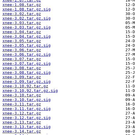
xnee-1.07.tar.gz
xnee-1.08.tar.gz
xnee-1.08.tar.gz.sig
xnee-3.02.tar.gz
xnee-3.02.tar.gz.sig
xnee-3.03.tar.gz
xnee-3.03.tar.gz.sig
xnee-3.04.tar.gz
xnee-3.04.tar.gz.sig
xnee-3.05.tar.gz
xnee-3.05.tar.gz.sig
xnee-3.06.tar.gz
xnee-3.06.tar.gz.sig
xnee-3.07.tar.gz
xnee-3.07.tar.gz.sig
xnee-3.08.tar.gz
xnee-3.08.tar.gz.sig
xnee-3.09.tar.gz
xnee-3.09.tar.gz.sig
xnee-3.10.92.tar.gz
xnee-3.10.92.tar.gz.sig
xnee-3.10.tar.gz
xnee-3.10.tar.gz.sig
xnee-3.11.tar.gz
xnee-3.11.tar.gz.sig
xnee-3.12.tar.gz
xnee-3.12.tar.gz.sig
xnee-3.13.tar.gz
xnee-3.13.tar.gz.sig
xnee-3.14.tar.gz