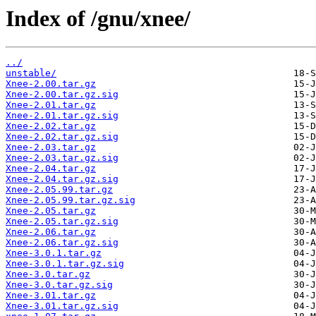
Index of /gnu/xnee/
../
unstable/
Xnee-2.00.tar.gz
Xnee-2.00.tar.gz.sig
Xnee-2.01.tar.gz
Xnee-2.01.tar.gz.sig
Xnee-2.02.tar.gz
Xnee-2.02.tar.gz.sig
Xnee-2.03.tar.gz
Xnee-2.03.tar.gz.sig
Xnee-2.04.tar.gz
Xnee-2.04.tar.gz.sig
Xnee-2.05.99.tar.gz
Xnee-2.05.99.tar.gz.sig
Xnee-2.05.tar.gz
Xnee-2.05.tar.gz.sig
Xnee-2.06.tar.gz
Xnee-2.06.tar.gz.sig
Xnee-3.0.1.tar.gz
Xnee-3.0.1.tar.gz.sig
Xnee-3.0.tar.gz
Xnee-3.0.tar.gz.sig
Xnee-3.01.tar.gz
Xnee-3.01.tar.gz.sig