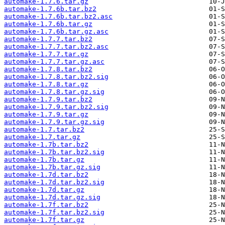
automake-1.7.6.tar.gz
automake-1.7.6b.tar.bz2
automake-1.7.6b.tar.bz2.asc
automake-1.7.6b.tar.gz
automake-1.7.6b.tar.gz.asc
automake-1.7.7.tar.bz2
automake-1.7.7.tar.bz2.asc
automake-1.7.7.tar.gz
automake-1.7.7.tar.gz.asc
automake-1.7.8.tar.bz2
automake-1.7.8.tar.bz2.sig
automake-1.7.8.tar.gz
automake-1.7.8.tar.gz.sig
automake-1.7.9.tar.bz2
automake-1.7.9.tar.bz2.sig
automake-1.7.9.tar.gz
automake-1.7.9.tar.gz.sig
automake-1.7.tar.bz2
automake-1.7.tar.gz
automake-1.7b.tar.bz2
automake-1.7b.tar.bz2.sig
automake-1.7b.tar.gz
automake-1.7b.tar.gz.sig
automake-1.7d.tar.bz2
automake-1.7d.tar.bz2.sig
automake-1.7d.tar.gz
automake-1.7d.tar.gz.sig
automake-1.7f.tar.bz2
automake-1.7f.tar.bz2.sig
automake-1.7f.tar.gz