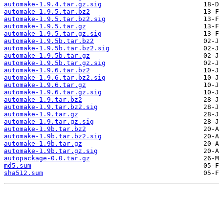
automake-1.9.4.tar.gz.sig
automake-1.9.5.tar.bz2
automake-1.9.5.tar.bz2.sig
automake-1.9.5.tar.gz
automake-1.9.5.tar.gz.sig
automake-1.9.5b.tar.bz2
automake-1.9.5b.tar.bz2.sig
automake-1.9.5b.tar.gz
automake-1.9.5b.tar.gz.sig
automake-1.9.6.tar.bz2
automake-1.9.6.tar.bz2.sig
automake-1.9.6.tar.gz
automake-1.9.6.tar.gz.sig
automake-1.9.tar.bz2
automake-1.9.tar.bz2.sig
automake-1.9.tar.gz
automake-1.9.tar.gz.sig
automake-1.9b.tar.bz2
automake-1.9b.tar.bz2.sig
automake-1.9b.tar.gz
automake-1.9b.tar.gz.sig
autopackage-0.0.tar.gz
md5.sum
sha512.sum