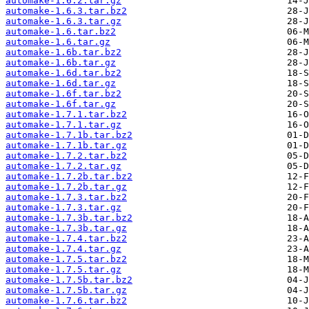
automake-1.6.2.tar.gz
automake-1.6.3.tar.bz2
automake-1.6.3.tar.gz
automake-1.6.tar.bz2
automake-1.6.tar.gz
automake-1.6b.tar.bz2
automake-1.6b.tar.gz
automake-1.6d.tar.bz2
automake-1.6d.tar.gz
automake-1.6f.tar.bz2
automake-1.6f.tar.gz
automake-1.7.1.tar.bz2
automake-1.7.1.tar.gz
automake-1.7.1b.tar.bz2
automake-1.7.1b.tar.gz
automake-1.7.2.tar.bz2
automake-1.7.2.tar.gz
automake-1.7.2b.tar.bz2
automake-1.7.2b.tar.gz
automake-1.7.3.tar.bz2
automake-1.7.3.tar.gz
automake-1.7.3b.tar.bz2
automake-1.7.3b.tar.gz
automake-1.7.4.tar.bz2
automake-1.7.4.tar.gz
automake-1.7.5.tar.bz2
automake-1.7.5.tar.gz
automake-1.7.5b.tar.bz2
automake-1.7.5b.tar.gz
automake-1.7.6.tar.bz2