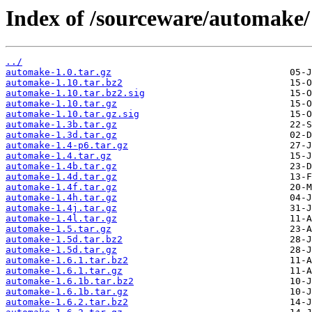
Index of /sourceware/automake/
../
automake-1.0.tar.gz
automake-1.10.tar.bz2
automake-1.10.tar.bz2.sig
automake-1.10.tar.gz
automake-1.10.tar.gz.sig
automake-1.3b.tar.gz
automake-1.3d.tar.gz
automake-1.4-p6.tar.gz
automake-1.4.tar.gz
automake-1.4b.tar.gz
automake-1.4d.tar.gz
automake-1.4f.tar.gz
automake-1.4h.tar.gz
automake-1.4j.tar.gz
automake-1.4l.tar.gz
automake-1.5.tar.gz
automake-1.5d.tar.bz2
automake-1.5d.tar.gz
automake-1.6.1.tar.bz2
automake-1.6.1.tar.gz
automake-1.6.1b.tar.bz2
automake-1.6.1b.tar.gz
automake-1.6.2.tar.bz2