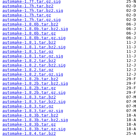
automake-1.7f.tar.gz.sig
automake-1.7h.tar.bz2
automake-1.7h.tar.bz2.sig
automake-1.7h.tar.gz
automake-1.7h.tar.gz.sig
automake-1.8.0b.tar.bz2
automake-1.8.0b.tar.bz2.sig
automake-1.8.0b.tar.gz
automake-1.8.0b.tar.gz.sig
automake-1.8.1.tar.bz2
automake-1.8.1.tar.bz2.sig
automake-1.8.1.tar.gz
automake-1.8.1.tar.gz.sig
automake-1.8.2.tar.bz2
automake-1.8.2.tar.bz2.sig
automake-1.8.2.tar.gz
automake-1.8.2.tar.gz.sig
automake-1.8.2b.tar.bz2
automake-1.8.2b.tar.bz2.sig
automake-1.8.2b.tar.gz
automake-1.8.2b.tar.gz.sig
automake-1.8.3.tar.bz2
automake-1.8.3.tar.bz2.sig
automake-1.8.3.tar.gz
automake-1.8.3.tar.gz.sig
automake-1.8.3b.tar.bz2
automake-1.8.3b.tar.bz2.sig
automake-1.8.3b.tar.gz
automake-1.8.3b.tar.gz.sig
automake-1.8.4.tar.bz2