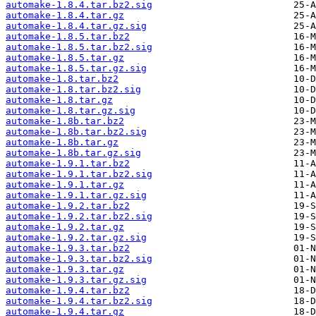
automake-1.8.4.tar.bz2.sig
automake-1.8.4.tar.gz
automake-1.8.4.tar.gz.sig
automake-1.8.5.tar.bz2
automake-1.8.5.tar.bz2.sig
automake-1.8.5.tar.gz
automake-1.8.5.tar.gz.sig
automake-1.8.tar.bz2
automake-1.8.tar.bz2.sig
automake-1.8.tar.gz
automake-1.8.tar.gz.sig
automake-1.8b.tar.bz2
automake-1.8b.tar.bz2.sig
automake-1.8b.tar.gz
automake-1.8b.tar.gz.sig
automake-1.9.1.tar.bz2
automake-1.9.1.tar.bz2.sig
automake-1.9.1.tar.gz
automake-1.9.1.tar.gz.sig
automake-1.9.2.tar.bz2
automake-1.9.2.tar.bz2.sig
automake-1.9.2.tar.gz
automake-1.9.2.tar.gz.sig
automake-1.9.3.tar.bz2
automake-1.9.3.tar.bz2.sig
automake-1.9.3.tar.gz
automake-1.9.3.tar.gz.sig
automake-1.9.4.tar.bz2
automake-1.9.4.tar.bz2.sig
automake-1.9.4.tar.gz