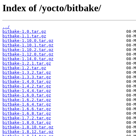
Index of /yocto/bitbake/
../
bitbake-1.0.tar.gz
bitbake-1.1.tar.gz
bitbake-1.10.0.tar.gz
bitbake-1.10.1.tar.gz
bitbake-1.10.2.tar.gz
bitbake-1.12.0.tar.gz
bitbake-1.14.0.tar.gz
bitbake-1.2.1.tar.gz
bitbake-1.2.tar.gz
bitbake-1.3.2.tar.gz
bitbake-1.3.3.tar.gz
bitbake-1.4.0.tar.gz
bitbake-1.4.2.tar.gz
bitbake-1.4.4.tar.gz
bitbake-1.6.0.tar.gz
bitbake-1.6.2.tar.gz
bitbake-1.6.4.tar.gz
bitbake-1.6.6.tar.gz
bitbake-1.6.8.tar.gz
bitbake-1.7.2.tar.gz
bitbake-1.8.0.tar.gz
bitbake-1.8.10.tar.gz
bitbake-1.8.12.tar.gz