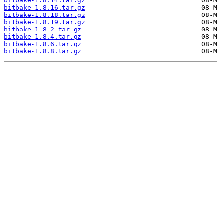
bitbake-1.8.14.tar.gz
bitbake-1.8.16.tar.gz
bitbake-1.8.18.tar.gz
bitbake-1.8.19.tar.gz
bitbake-1.8.2.tar.gz
bitbake-1.8.4.tar.gz
bitbake-1.8.6.tar.gz
bitbake-1.8.8.tar.gz